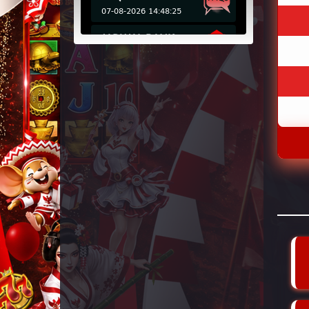
07-08-2026 14:48:25
JADWAL BANK
07-08-2026 14:48:25
HADIAH TOGEL
07-08-2026 14:48:25