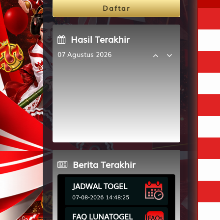
Daftar
Hasil Terakhir
07 Agustus 2026
OREGON06
2
4
0
6
BANGKOK 0930
3
1
1
8
CALIFORNIA
1
4
1
7
FLORIDAEVE
1
0
4
8
Berita Terakhir
JADWAL TOGEL
07-08-2026 14:48:25
FAQ LUNATOGEL