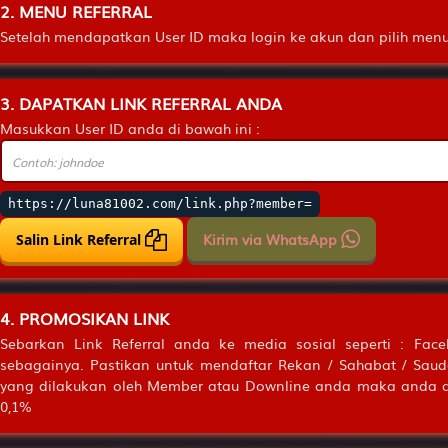
2. MENU REFERRAL
Setelah mendapatkan User ID maka login ke akun dan pilih men
3. DAPATKAN LINK REFERRAL ANDA
Masukkan User ID anda di bawah ini :
https://luna81002.com/link.php?member=


Kirim via WhatsApp
Salin Link Referral
4. PROMOSIKAN LINK
Sebarkan Link Referral anda ke media sosial seperti : Fac
sebagainya. Pastikan untuk mendaftar Rekan / Sahabat / Saudar
yang dilakukan oleh Member atau Downline anda maka anda 
0,1%