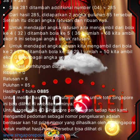
38 ) = 281
Sisa 281 ditambah additional number (04) = 285
Dari hasil 285, didapatkan 2 angka puluhan 85 tersebut.
Setelah itu dicari angka ratusan dan ribuan nya.
Untuk mendapat angka ratusan kita mengambil dari bola
ke 4 ( 32 ) ditambah bola ke 5 ( 36 ) jumlah = 68 kita ambil
ekor 8 ini sebagai angka untuk ratusan
Untuk mendapat angka ribuan kita mengambil dari bola
ke 2 ( 21 ) ditambah bola ke 3 ( 29 ) jumlah = 50 kita ambil
ekor 0 ini sebagai angka untuk ribuan
Maka hasil perhitungan diatas:
Ribuan = 0
Ratusan = 8
Puluhan = 85
Hasilnya = buka
0885
Untuk melihat hasil dari perputaran nomor untuk toto Singapore
ini bisa dilihat di website resminya.
Untuk togel jenis 4D Singapore pengeluaran setiap hari kami
mengambil pedoman sebagai nomor pengeluaran adalah
berdasar kan 1st prize nomor yang dihasilkan oleh 4D Singapore
untuk melihat hasil nomor tersebut bisa dilihat di
www.singaporepools.com.sg
.